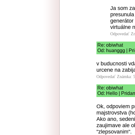
Ja som za 
presunula
generátor 
virtuálne
Odpovedať
Zn
Re: obiwhat
Od: huanggg | Pr
v buducnosti vd
urcene na zabij
Odpovedať
Známka: 5
Re: obiwhat
Od: Hello | Prida
Ok, odpoviem pr
majstrovstva (ho
Ako ano, sedenie
zaujimave ale o
"zlepsovanim".