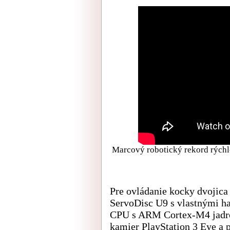
Marcový robotický rekord rýchl
Pre ovládanie kocky dvojica
ServoDisc U9 s vlastnými h
CPU s ARM Cortex-M4 jadro
kamier PlayStation 3 Eye a 