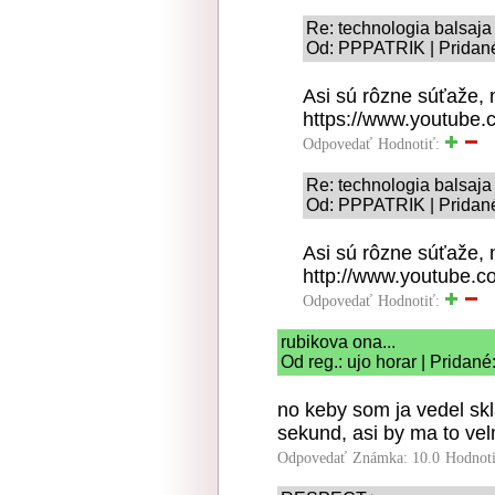
Re: technologia balsaja
Od: PPPATRIK | Pridané
Asi sú rôzne súťaže, 
https://www.youtube
Odpovedať
Hodnotiť:
Re: technologia balsaja
Od: PPPATRIK | Pridané
Asi sú rôzne súťaže, 
http://www.youtube.
Odpovedať
Hodnotiť:
rubikova ona...
Od reg.: ujo horar | Pridan
no keby som ja vedel skl
sekund, asi by ma to velm
Odpovedať
Známka: 10.0
Hodnot