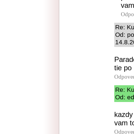
vam
Odpo
Re: Ku
Od: po
14.8.2
Parado
tie po
Odpove
Re: Ku
Od: ed
kazdy 
vam to
Odpove