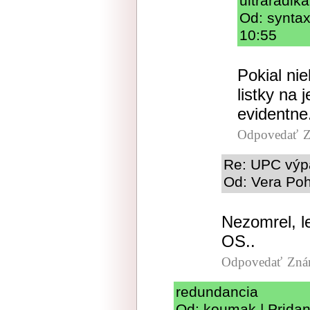
ultraradik
Od: syntax
10:55
Pokial nie
listky na 
evidentne
Odpovedať
Z
Re: UPC výp
Od: Vera Poh
Nezomrel, l
OS..
Odpovedať
Zná
redundancia
Od: koumak | Pridan