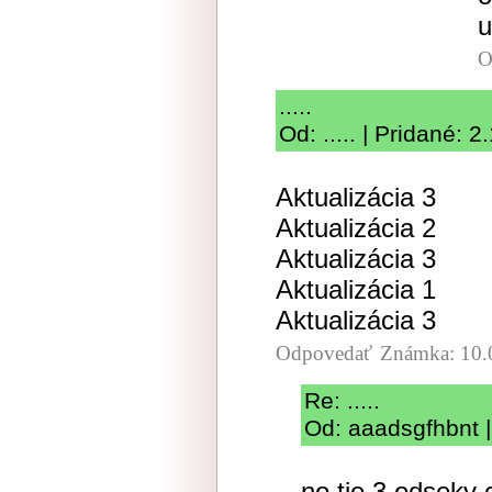
u
O
.....
Od: ..... | Pridané: 
Aktualizácia 3
Aktualizácia 2
Aktualizácia 3
Aktualizácia 1
Aktualizácia 3
Odpovedať
Známka: 10.
Re: .....
Od: aaadsgfhbnt |
no tie 3 odseky c