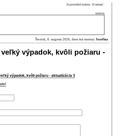
Za poslednú hodinu: 16 meraní
inzercia
Štvrtok, 6. augusta 2026, dnes má meniny
Jozefína
veľký výpadok, kvôli požiaru -
eľký výpadok, kvôli požiaru - aktualizácia 3
ateľ
.