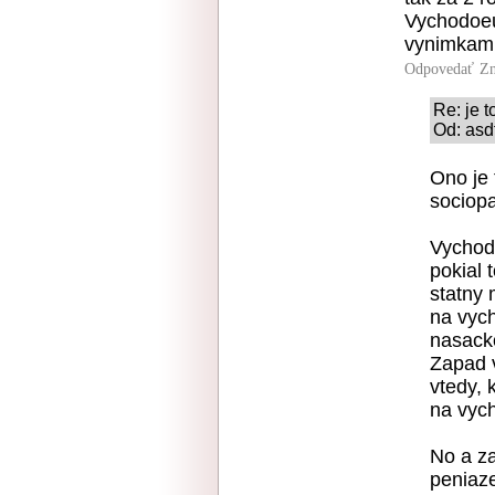
Vychodoeur
vynimkam
Odpovedať
Zn
Re: je t
Od: asd
Ono je 
sociopa
Vychodo
pokial 
statny 
na vyc
nasack
Zapad v
vtedy, 
na vyc
No a z
peniaze