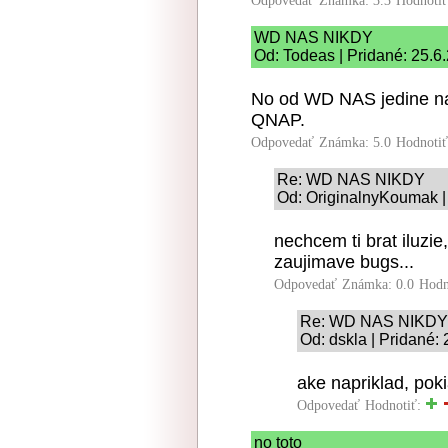
Odpovedať
Známka: 3.3
Hodnoti
WD NAS NIKDY
Od: Todeas | Pridané: 25.6
No od WD NAS jedine n
QNAP.
Odpovedať
Známka: 5.0
Hodnoti
Re: WD NAS NIKDY
Od: OriginalnyKoumak |
nechcem ti brat iluzie
zaujimave bugs...
Odpovedať
Známka: 0.0
Hodn
Re: WD NAS NIKDY
Od: dskla | Pridané:
ake napriklad, pok
Odpovedať
Hodnotiť:
no toto