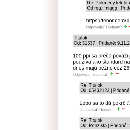
Re: Pokrceny telefon
Od reg.: miggg | Pri
https://tenor.com/X
Odpovedať
Hodnotiť:
Titulok
Od: 31337 | Pridané: 9.11.
100 ppi sa prečo považuj
používa ako štandard na
dnes majú bežne cez 250
Odpovedať
Hodnotiť:
Re: Titulok
Od: 65432122 | Pridané
Lebo sa to dá pokrčiť.
Odpovedať
Hodnotiť:
Re: Titulok
Od: Penzista | Pridané: