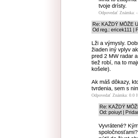
tvoje drísty.
Odpovedať
Známka: -
Re: KAŽDÝ MÔŽE 
Od reg.: ericek111 |
Lži a výmysly. Dob
žiaden iný vplyv a
pred 2 MW radar a
tiež robí, na to ma
košele).
Ak máš dôkazy, kto
tvrdenia, sem s ni
Odpovedať
Známka: 0.0
Re: KAŽDÝ MÔŽ
Od: poiuyt | Prid
Vyvrátené? Kým
spoločnosťami? 