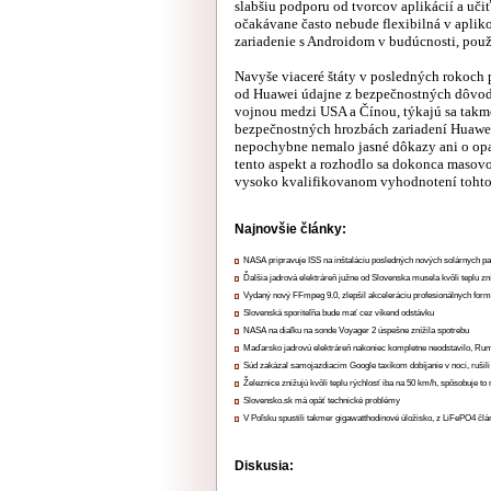
slabšiu podporu od tvorcov aplikácií a uči
očakávane často nebude flexibilná v apli
zariadenie s Androidom v budúcnosti, použí
Navyše viaceré štáty v posledných rokoch 
od Huawei údajne z bezpečnostných dôvod
vojnou medzi USA a Čínou, týkajú sa takme
bezpečnostných hrozbách zariadení Huawei 
nepochybne nemalo jasné dôkazy ani o opak
tento aspekt a rozhodlo sa dokonca masov
vysoko kvalifikovanom vyhodnotení tohto
Najnovšie články:
NASA pripravuje ISS na inštaláciu posledných nových solárnych p
Ďalšia jadrová elektráreň južne od Slovenska musela kvôli teplu zn
Vydaný nový FFmpeg 9.0, zlepšil akceleráciu profesionálnych form
Slovenská sporiteľňa bude mať cez víkend odstávku
NASA na diaľku na sonde Voyager 2 úspešne znížila spotrebu
Maďarsko jadrovú elektráreň nakoniec kompletne neodstavilo, Ru
Súd zakázal samojazdiacim Google taxíkom dobíjanie v noci, rušili
Železnice znižujú kvôli teplu rýchlosť iba na 50 km/h, spôsobuje t
Slovensko.sk má opäť technické problémy
V Poľsku spustili takmer gigawatthodinové úložisko, z LiFePO4 čl
Diskusia: