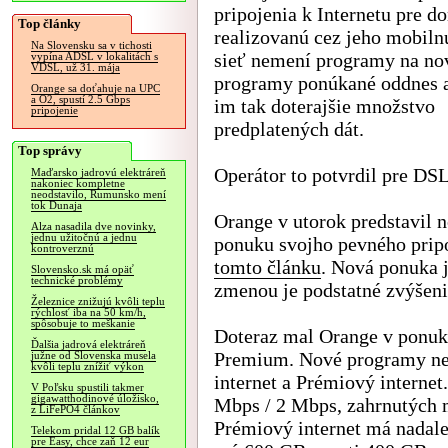
pripojenia k Internetu pre d
Top články
realizovanú cez jeho mobil
Na Slovensku sa v tichosti
sieť nemení programy na no
vypína ADSL v lokalitách s
VDSL, už 31. mája
programy ponúkané oddnes a
Orange sa doťahuje na UPC
a O2, spustí 2.5 Gbps
im tak doterajšie množstvo
pripojenie
predplatených dát.
Top správy
Operátor to potvrdil pre DSL
Maďarsko jadrovú elektráreň
nakoniec kompletne
neodstavilo, Rumunsko mení
tok Dunaja
Orange v utorok predstavil 
Alza nasadila dve novinky,
jednu užitočnú a jednu
ponuku svojho pevného pripo
kontroverznú
tomto článku
. Nová ponuka 
Slovensko.sk má opäť
technické problémy
zmenou je podstatné zvýšeni
Železnice znižujú kvôli teplu
rýchlosť iba na 50 km/h,
spôsobuje to meškanie
Doteraz mal Orange v ponu
Ďalšia jadrová elektráreň
Premium. Nové programy nes
južne od Slovenska musela
kvôli teplu znížiť výkon
internet a Prémiový internet
V Poľsku spustili takmer
gigawatthodinové úložisko,
Mbps / 2 Mbps, zahrnutých 
z LiFePO4 článkov
Prémiový internet má nadale
Telekom pridal 12 GB balík
pre Easy, chce zaň 12 eur