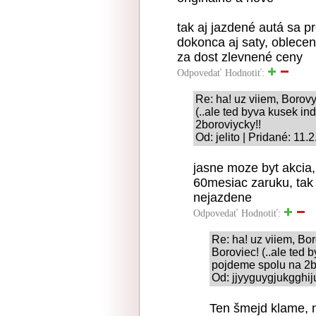
tak aj jazdené autá sa p
dokonca aj saty, oblecení,
za dost zlevnené ceny
Odpovedať
Hodnotiť:
Re: ha! uz viiem, Borovy,
(..ale ted byva kusek in
2boroviycky!!
Od: jelito | Pridané: 11.
jasne moze byt akcia, 
60mesiac zaruku, tak
nejazdene
Odpovedať
Hodnotiť:
Re: ha! uz viiem, Bor
Boroviec! (..ale ted 
pojdeme spolu na 2b
Od: jjyyguygjukgghij
Ten šmejd klame, ne