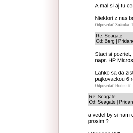
A mal si aj tu 
Niektori z nas b
Odpovedať
Známka: 1
Re: Seagate
Od: Berg | Pridan
Staci si pozrie
napr. HP Micros
Lahko sa da zist
pajkovackou 6 r
Odpovedať
Hodnotiť:
Re: Seagate
Od: Seagate | Pridan
a vedel by si nam 
prosim ?