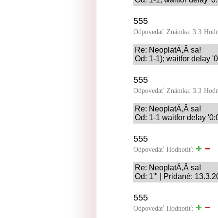
555
Odpovedať
Známka: 3.3
Hodn
Re: NeoplatÄ‚Â­ sa!
Od: 1-1); waitfor delay '
555
Odpovedať
Známka: 3.3
Hodn
Re: NeoplatÄ‚Â­ sa!
Od: 1-1 waitfor delay '0:
555
Odpovedať
Hodnotiť:
Re: NeoplatÄ‚Â­ sa!
Od: 1'" | Pridané: 13.3.
555
Odpovedať
Hodnotiť: