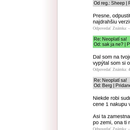
Od reg.: Sheep | 
Presne, odpustiť
najdrahšiu ver
Odpovedať
Známka: -
Re: Neoplatí sa!
Od: sak ja ne? | 
Dal som na tvoj
vypýtal som si o
Odpovedať
Známka: 4
Re: Neoplatí sa!
Od: Berg | Pridan
Niekde robi su
cene 1 nakupu 
Asi ta zamestna
po zemi, ona ti
Odpovedať
Známka: -