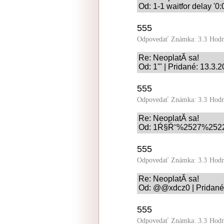
Od: 1-1 waitfor delay '0:
555
Odpovedať
Známka: 3.3
Hodn
Re: NeoplatĂ­ sa!
Od: 1'" | Pridané: 13.3.
555
Odpovedať
Známka: 3.3
Hodn
Re: NeoplatĂ­ sa!
Od: 1Ŕ§Ŕ˘%2527%2522\'\
555
Odpovedať
Známka: 3.3
Hodn
Re: NeoplatĂ­ sa!
Od: @@xdcz0 | Pridané:
555
Odpovedať
Známka: 3.3
Hodn