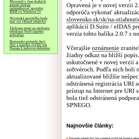
Microsoft v čase drahých
Opravená je v novej verzii 2
pamätí sľubuje
optimalizovať spotrebu
odporúča vykonať aktualizác
RAM vo Windows 11
slovensko.sk/sk/na-stiahnuti
Slovenská sporiteľňa bude
mať cez víkend odstávku
aplikácií D.Suite / eIDAS p
Záchrana misie na záchranu
teleskopu Swift úspešne
verzia tohto balíka 2.0.7 s 
pokračuje
Rumunsko potopilo štyri
člny a úspešne zvýšilo tok
Včerajšie
oznámenie
zranite
Dunaja k jadrovej elektrárni
žiadny odkaz na bližší pop
uskutočnené v novej verzii 
softvéroch. Podľa nich boli
aktualizované bližšie nešpec
odstránená registrácia URI 
prístup na Internet pre URI
bola tiež odstránená podpor
SPNEGO.
Najnovšie články:
Rumunsko potopilo štyri člny a úspešne zvýšilo tok Dunaja k jadrov