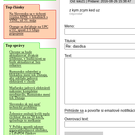
Od: lolo21 | Pridané: 2016-08-26 15:38:47
Top články
z kym zcym ked uz
Na Slovensku sa v tichosti
Odpovedať
vypína ADSL v lokalitách s
VDSL, už 31. mája
Meno:
Orange sa doťahuje na UPC
a O2, spustí 2.5 Gbps
pripojenie
Titulok:
Top správy
Chrome sa bude
aktualizovať dvakrát
Text:
týždenne, v budúcnosti sa
bude aktualizovať bez
reštartov
Rumunsko odstrelmi a
blokádou mení tok Dunaja,
aby udržalo jadrovú
elektráreň v chode
Maďarsko jadrovú elektráreň
nakoniec kompletne
neodstavilo, Rumunsko mení
tok Dunaja
Slovensko.sk má opäť
technické problémy
Prihláste sa
a povoľte si emailové notifiká
Železnice znižujú kvôli teplu
rýchlosť iba na 50 km/h,
Overovací text:
spôsobuje to meškanie
V Poľsku spustili takmer
gigawatthodinové úložisko,
z LiFePO4 článkov