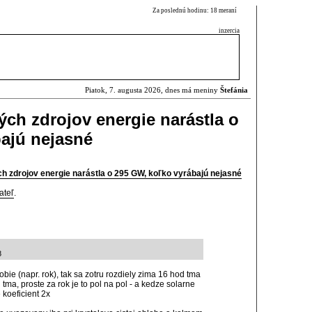
Za poslednú hodinu: 18 meraní
inzercia
Piatok, 7. augusta 2026, dnes má meniny
Štefánia
ých zdrojov energie narástla o
ajú nejasné
h zdrojov energie narástla o 295 GW, koľko vyrábajú nejasné
ateľ
.
8
ie (napr. rok), tak sa zotru rozdiely zima 16 hod tma
 tma, proste za rok je to pol na pol - a kedze solarne
 koeficient 2x