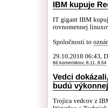
IBM kupuje Re
IT gigant IBM kupuj
rovnomennej linuxov
Spoločnosti to
oznám
29.10.2018 06:43, 
66 komentárov, 8.11. 8:54
Vedci dokázali
budú výkonnej
Trojica vedcov z IB