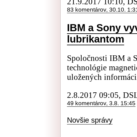
21.9.2017 10:10, D
83 komentárov, 30.10. 1:3
IBM a Sony vyv
lubrikantom
Spoločnosti IBM a 
technológie magneti
uložených informácií
2.8.2017 09:05, DS
49 komentárov, 3.8. 15:45
Novšie správy