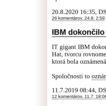
20.8.2020 16:35, D
26 komentárov, 24.8. 2:59
IBM dokončilo 
IT gigant IBM dokon
Hat, tvorcu rovnomen
ktorá bola oznámená
Spoločnosti to
oznám
11.7.2019 08:44, D
12 komentárov, 11.7. 18:0