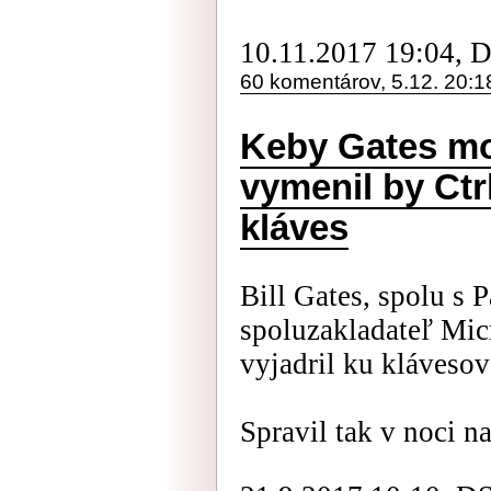
10.11.2017 19:04, 
60 komentárov, 5.12. 20:1
Keby Gates mo
vymenil by Ctr
kláves
Bill Gates, spolu s
spoluzakladateľ Micr
vyjadril ku klávesov
Spravil tak v noci n