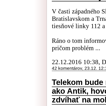
V časti západného S
Bratislavskom a Trn
tiesňové linky 112 a
Ráno o tom informov
pričom problém ...
22.12.2016 10:38, 
42 komentárov, 23.12. 12:
Telekom bude 
ako Antik, ho
zdvíhať na mo