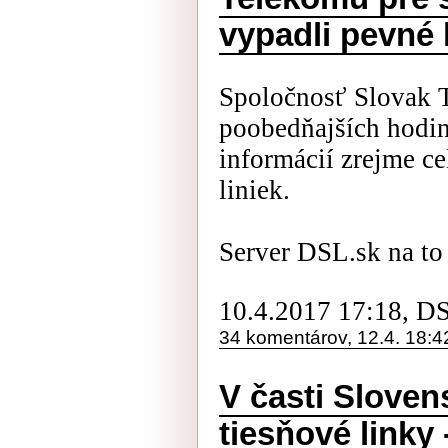
vypadli pevné 
Spoločnosť Slovak 
poobedňajších hodi
informácií zrejme c
liniek.
Server DSL.sk na to 
10.4.2017 17:18, D
34 komentárov, 12.4. 18:4
V časti Slove
tiesňové linky 