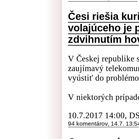
Česi riešia ku
volajúceho je 
zdvihnutím ho
V Českej republike s
zaujímavý telekomu
vyústiť do problémo
V niektorých prípado
10.7.2017 14:00, D
94 komentárov, 14.7. 13:5