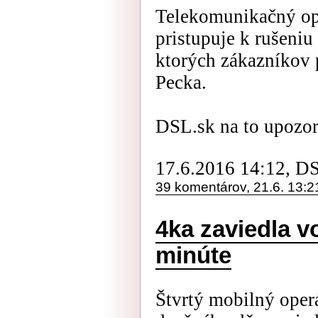
Telekomunikačný op
pristupuje k rušeni
ktorých zákazníkov 
Pecka.
DSL.sk na to upozorni
17.6.2016 14:12, D
39 komentárov, 21.6. 13:2
4ka zaviedla v
minúte
Štvrtý mobilný oper