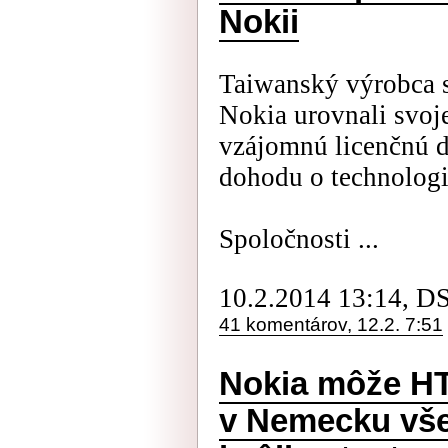
Nokii
Taiwanský výrobca 
Nokia urovnali svoje
vzájomnú licenčnú d
dohodu o technologi
Spoločnosti ...
10.2.2014 13:14, D
41 komentárov, 12.2. 7:51
Nokia môže HT
v Nemecku všet