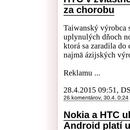
za chorobu
Taiwanský výrobca 
uplynulých dňoch 
ktorá sa zaradila do
najmä ázijských výr
Reklamu ...
28.4.2015 09:51, D
26 komentárov, 30.4. 0:24
Nokia a HTC uk
Android platí 