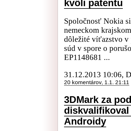
kvôli patentu
Spoločnosť Nokia si
nemeckom krajskom 
dôležité víťazstvo 
súd v spore o porušo
EP1148681 ...
31.12.2013 10:06, 
20 komentárov, 1.1. 21:11
3DMark za pod
diskvalifikov
Androidy