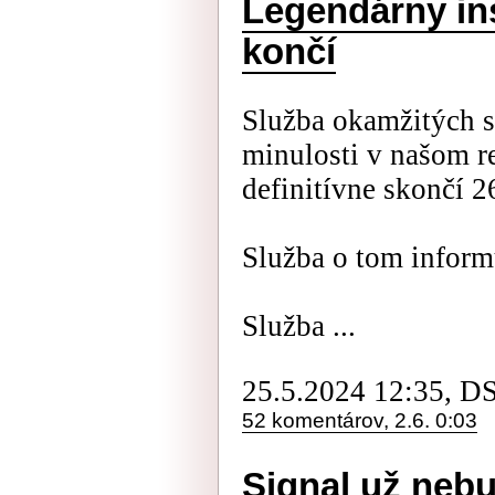
Legendárny in
končí
Služba okamžitých s
minulosti v našom r
definitívne skončí 26
Služba o tom informu
Služba ...
25.5.2024 12:35, D
52 komentárov, 2.6. 0:03
Signal už neb