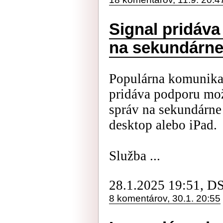
Signal pridáva
na sekundárne
Populárna komunikač
pridáva podporu mož
správ na sekundárne 
desktop alebo iPad.
Služba ...
28.1.2025 19:51, D
8 komentárov, 30.1. 20:55