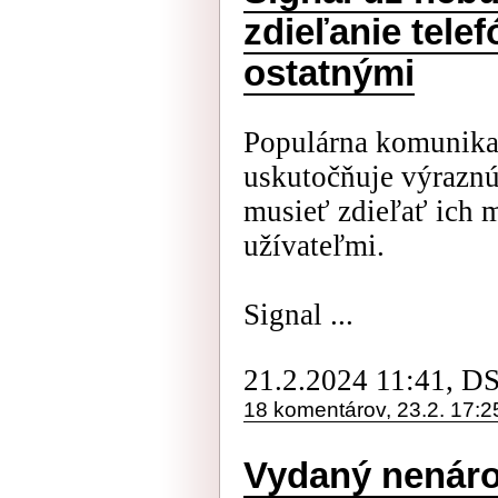
zdieľanie tele
ostatnými
Populárna komunikač
uskutočňuje výraznú
musieť zdieľať ich m
užívateľmi.
Signal ...
21.2.2024 11:41, D
18 komentárov, 23.2. 17:2
Vydaný nenár