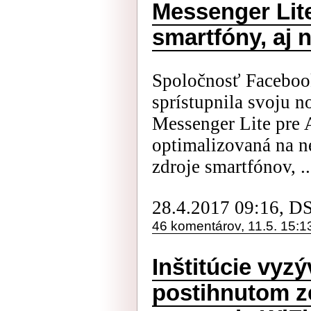
Messenger Lite
smartfóny, aj 
Spoločnosť Facebook
sprístupnila svoju n
Messenger Lite pre A
optimalizovaná na n
zdroje smartfónov, ..
28.4.2017 09:16, D
46 komentárov, 11.5. 15:1
Inštitúcie vyzý
postihnutom z