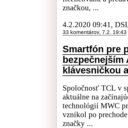
značkou, ...
4.2.2020 09:41, DS
33 komentárov, 7.2. 19:43
Smartfón pre p
bezpečnejším 
klávesničkou a
Spoločnosť TCL v sp
aktuálne na začínaj
technológií MWC pre
vznikol po prechode
značky ...