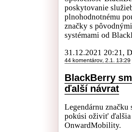
poskytovanie služie
plnohodnotnému pou
značky s pôvodnými
systémami od BlackBe
31.12.2021 20:21, 
44 komentárov, 2.1. 13:29
BlackBerry sm
ďalší návrat
Legendárnu značku 
pokúsi oživiť ďalšia
OnwardMobility.