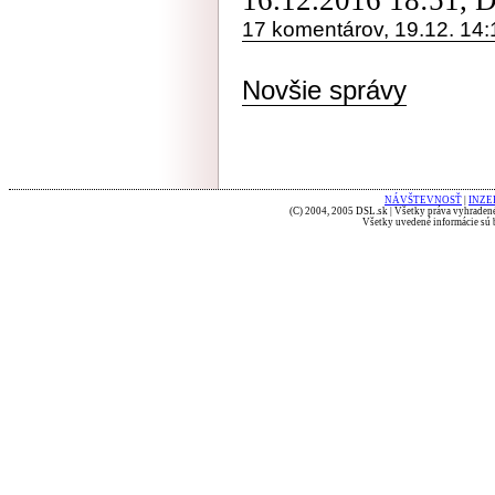
16.12.2016 18:51, 
17 komentárov, 19.12. 14:
Novšie správy
NÁVŠTEVNOSŤ
|
INZE
(C) 2004, 2005 DSL.sk | Všetky práva vyhradené
Všetky uvedené informácie sú b