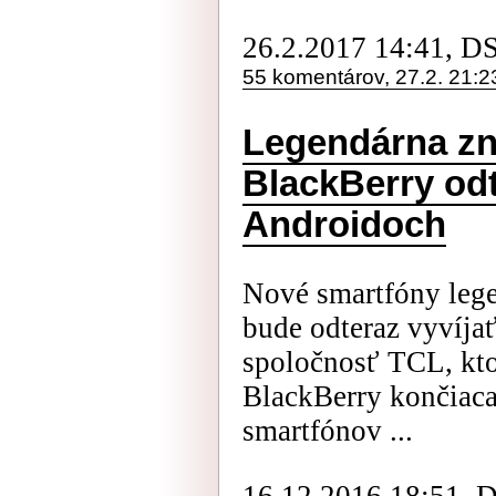
26.2.2017 14:41, D
55 komentárov, 27.2. 21:2
Legendárna zn
BlackBerry od
Androidoch
Nové smartfóny leg
bude odteraz vyvíjať
spoločnosť TCL, kto
BlackBerry končiaca
smartfónov ...