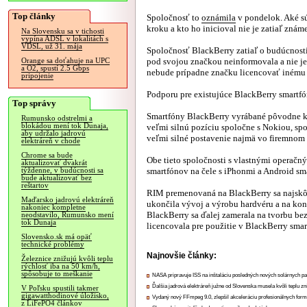
Top články
Spoločnosť to
oznámila
v pondelok. Aké s
kroku a kto ho inicioval nie je zatiaľ známe
Na Slovensku sa v tichosti
vypína ADSL v lokalitách s
VDSL, už 31. mája
Spoločnosť BlackBerry zatiaľ o budúcnost
pod svojou značkou neinformovala a nie je
Orange sa doťahuje na UPC
a O2, spustí 2.5 Gbps
nebude prípadne značku licencovať inému
pripojenie
Podporu pre existujúce BlackBerry smartf
Top správy
Smartfóny BlackBerry vyrábané pôvodne k
Rumunsko odstrelmi a
blokádou mení tok Dunaja,
veľmi silnú pozíciu spoločne s Nokiou, spo
aby udržalo jadrovú
veľmi silné postavenie najmä vo firemnom 
elektráreň v chode
Chrome sa bude
Obe tieto spoločnosti s vlastnými operačn
aktualizovať dvakrát
smartfónov na čele s iPhonmi a Android sm
týždenne, v budúcnosti sa
bude aktualizovať bez
reštartov
RIM premenovaná na BlackBerry sa najskôr
Maďarsko jadrovú elektráreň
ukončila vývoj a výrobu hardvéru a na ko
nakoniec kompletne
BlackBerry sa ďalej zamerala na tvorbu be
neodstavilo, Rumunsko mení
tok Dunaja
licencovala pre použitie v BlackBerry sma
Slovensko.sk má opäť
technické problémy
Najnovšie články:
Železnice znižujú kvôli teplu
rýchlosť iba na 50 km/h,
spôsobuje to meškanie
NASA pripravuje ISS na inštaláciu posledných nových solárnych p
Ďalšia jadrová elektráreň južne od Slovenska musela kvôli teplu zn
V Poľsku spustili takmer
gigawatthodinové úložisko,
Vydaný nový FFmpeg 9.0, zlepšil akceleráciu profesionálnych form
z LiFePO4 článkov