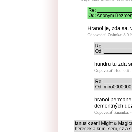
Re: _____________
Od: Anonym Bezmenny
Hranol je, zda sa,
Odpovedať
Známka: 8.0
Re: __________
Od: ___________
hundru tu zda s
Odpovedať
Hodnotiť:
Re: __________
Od: miro0000000 
hranol permanen
dementných dez
Odpovedať
Známka: -
fanusik serii Might & Magic
herecek a krimi-serii, cz a 