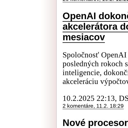
OpenAI dokonč
akcelerátora d
mesiacov
Spoločnosť OpenAI s
posledných rokoch s
inteligencie, dokonč
akceleráciu výpočtov
10.2.2025 22:13, D
2 komentáre, 11.2. 18:29
Nové procesor