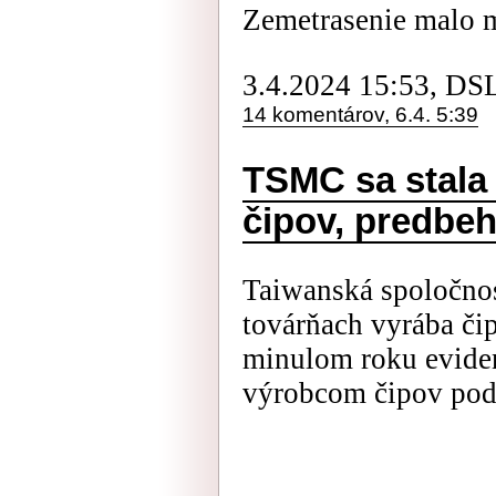
Zemetrasenie malo m
3.4.2024 15:53, DS
14 komentárov, 6.4. 5:39
TSMC sa stala
čipov, predbeh
Taiwanská spoločno
továrňach vyrába čip
minulom roku eviden
výrobcom čipov pod