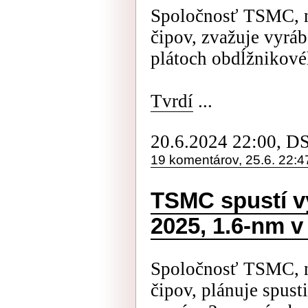
Spoločnosť TSMC, n
čipov, zvažuje vyráb
plátoch obdĺžnikové
Tvrdí
...
20.6.2024 22:00, D
19 komentárov, 25.6. 22:4
TSMC spustí v
2025, 1.6-nm v
Spoločnosť TSMC, n
čipov, plánuje spus