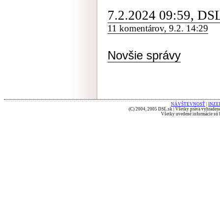
7.2.2024 09:59, DS
11 komentárov, 9.2. 14:29
Novšie správy
NÁVŠTEVNOSŤ
|
INZE
(C) 2004, 2005 DSL.sk | Všetky práva vyhradené
Všetky uvedené informácie sú b