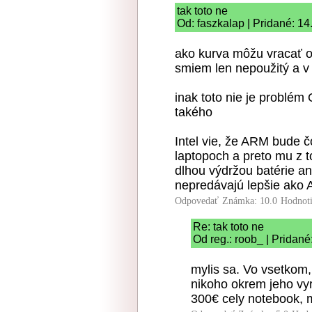
tak toto ne
Od: faszkalap | Pridané: 1
ako kurva môžu vracať o
smiem len nepoužitý a v 
inak toto nie je probl
takého
Intel vie, že ARM bude 
laptopoch a preto mu z 
dlhou výdržou batérie a
nepredávajú lepšie ako 
Odpovedať
Známka: 10.0
Hodnot
Re: tak toto ne
Od reg.: roob_ | Pridané
mylis sa. Vo vsetkom,
nikoho okrem jeho vy
300€ cely notebook, 