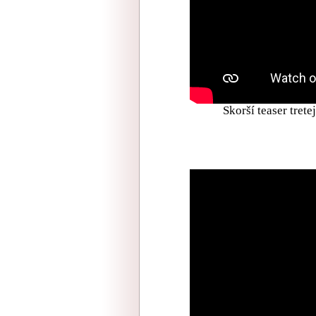
Skorší teaser trete