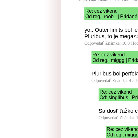
Re: cez víkend
Od reg.: roob_ | Pridané
yo.. Outer limits bol l
Pluribus, to je mega<
Odpovedať
Známka: 10.0
Hod
Re: cez víkend
Od reg.: miggg | Pri
Pluribus bol perfek
Odpovedať
Známka: 4.3
Re: cez víkend
Od: singlibus | P
Sa dosť ťažko c
Odpovedať
Známka: 1
Re: cez víken
Od reg.: miggg