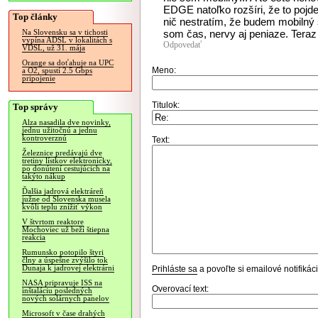
EDGE natoľko rozšíri, že to pojd
Top články
nič nestratím, že budem mobilný s
som čas, nervy aj peniaze. Teraz
Na Slovensku sa v tichosti
vypína ADSL v lokalitách s
Odpovedať
VDSL, už 31. mája
Orange sa doťahuje na UPC
Meno:
a O2, spustí 2.5 Gbps
pripojenie
Titulok:
Top správy
Alza nasadila dve novinky,
jednu užitočnú a jednu
kontroverznú
Text:
Železnice predávajú dve
tretiny lístkov elektronicky,
po donútení cestujúcich na
takýto nákup
Ďalšia jadrová elektráreň
južne od Slovenska musela
kvôli teplu znížiť výkon
V štvrtom reaktore
Mochoviec už beží štiepna
reakcia
Rumunsko potopilo štyri
člny a úspešne zvýšilo tok
Dunaja k jadrovej elektrárni
Prihláste sa
a povoľte si emailové notifiká
NASA pripravuje ISS na
Overovací text:
inštaláciu posledných
nových solárnych panelov
Microsoft v čase drahých