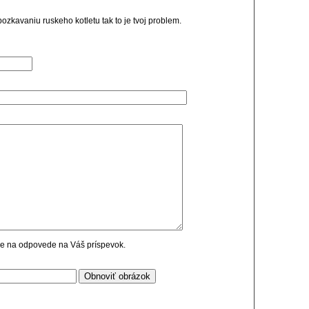
ozkavaniu ruskeho kotletu tak to je tvoj problem.
cie na odpovede na Váš príspevok.