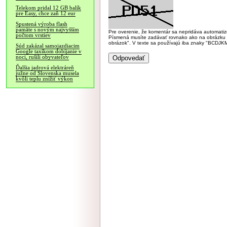
Telekom pridal 12 GB balík
pre Easy, chce zaň 12 eur
Spustená výroba flash
pamäte s novým najvyšším
Pre overenie, že komentár sa nepridáva automatizov
počtom vrstiev
Písmená musíte zadávať rovnako ako na obrázku veľk
obrázok". V texte sa používajú iba znaky "BC
Súd zakázal samojazdiacim
Google taxíkom dobíjanie v
noci, rušili obyvateľov
Ďalšia jadrová elektráreň
južne od Slovenska musela
kvôli teplu znížiť výkon