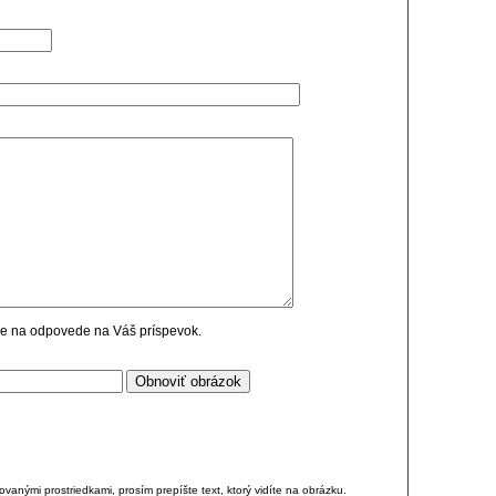
cie na odpovede na Váš príspevok.
anými prostriedkami, prosím prepíšte text, ktorý vidíte na obrázku.