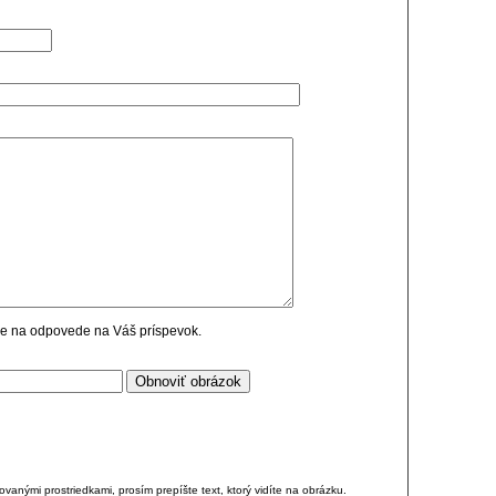
cie na odpovede na Váš príspevok.
anými prostriedkami, prosím prepíšte text, ktorý vidíte na obrázku.