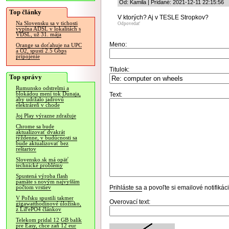
Od: Kamila | Pridané: 2021-12-11 22:15:56
Top články
V ktorých? Aj v TESLE Stropkov?
Na Slovensku sa v tichosti
Odpovedať
vypína ADSL v lokalitách s
VDSL, už 31. mája
Meno:
Orange sa doťahuje na UPC
a O2, spustí 2.5 Gbps
pripojenie
Titulok:
Top správy
Rumunsko odstrelmi a
blokádou mení tok Dunaja,
Text:
aby udržalo jadrovú
elektráreň v chode
Joj Play výrazne zdražuje
Chrome sa bude
aktualizovať dvakrát
týždenne, v budúcnosti sa
bude aktualizovať bez
reštartov
Slovensko.sk má opäť
technické problémy
Spustená výroba flash
pamäte s novým najvyšším
Prihláste sa
a povoľte si emailové notifiká
počtom vrstiev
V Poľsku spustili takmer
Overovací text:
gigawatthodinové úložisko,
z LiFePO4 článkov
Telekom pridal 12 GB balík
pre Easy, chce zaň 12 eur