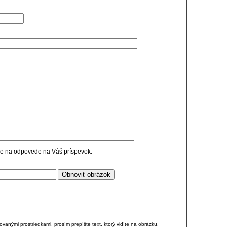
cie na odpovede na Váš príspevok.
anými prostriedkami, prosím prepíšte text, ktorý vidíte na obrázku.