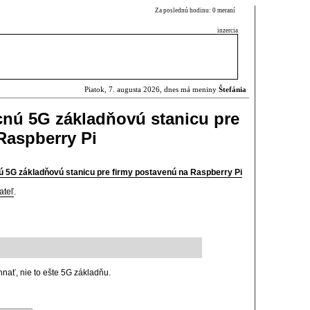
Za poslednú hodinu: 0 meraní
inzercia
Piatok, 7. augusta 2026, dnes má meniny
Štefánia
cnú 5G základňovú stanicu pre
Raspberry Pi
ú 5G základňovú stanicu pre firmy postavenú na Raspberry Pi
ateľ
.
hnať, nie to ešte 5G základňu.