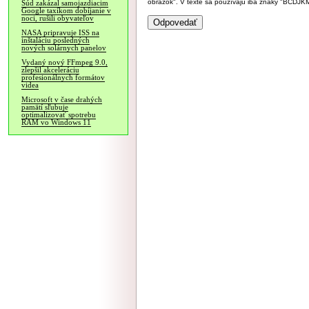
obrázok". V texte sa používajú iba znaky "BC
Súd zakázal samojazdiacim
Google taxíkom dobíjanie v
noci, rušili obyvateľov
NASA pripravuje ISS na
inštaláciu posledných
nových solárnych panelov
Vydaný nový FFmpeg 9.0,
zlepšil akceleráciu
profesionálnych formátov
videa
Microsoft v čase drahých
pamätí sľubuje
optimalizovať spotrebu
RAM vo Windows 11