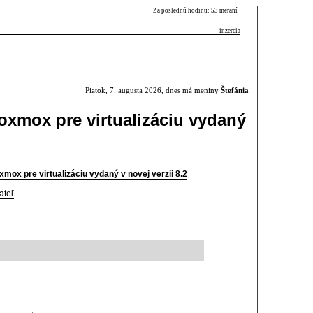
Za poslednú hodinu: 53 meraní
inzercia
Piatok, 7. augusta 2026, dnes má meniny
Štefánia
xmox pre virtualizáciu vydaný
ox pre virtualizáciu vydaný v novej verzii 8.2
ateľ
.