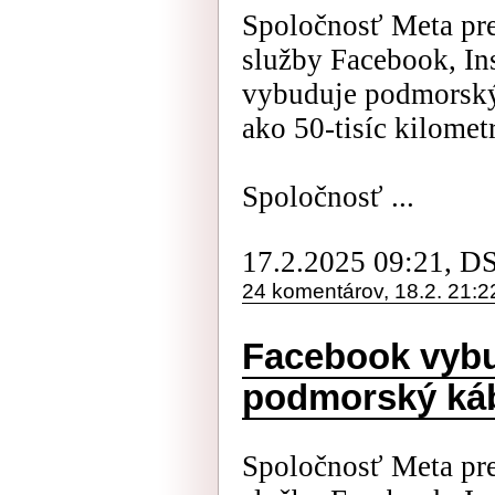
Spoločnosť Meta pr
služby Facebook, In
vybuduje podmorský 
ako 50-tisíc kilomet
Spoločnosť ...
17.2.2025 09:21, D
24 komentárov, 18.2. 21:2
Facebook vybu
podmorský káb
Spoločnosť Meta pr