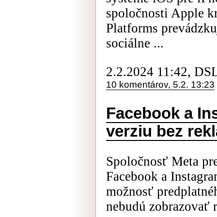
spoločnosti Apple kr
Platforms prevádzku
sociálne ...
2.2.2024 11:42, DS
10 komentárov, 5.2. 13:23
Facebook a In
verziu bez rek
Spoločnosť Meta pr
Facebook a Instagra
možnosť predplatnéh
nebudú zobrazovať 