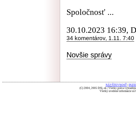
Spoločnosť ...
30.10.2023 16:39, 
34 komentárov, 1.11. 7:40
Novšie správy
NÁVŠTEVNOSŤ
|
INZE
(C) 2004, 2005 DSL.sk | Všetky práva vyhradené
Všetky uvedené informácie sú b