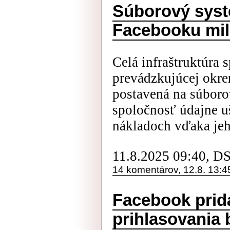
Súborový systé
Facebooku mil
Celá infraštruktúra 
prevádzkujúcej okre
postavená na súboro
spoločnosť údajne uš
nákladoch vďaka jeho
11.8.2025 09:40, D
14 komentárov, 12.8. 13:4
Facebook prid
prihlasovania