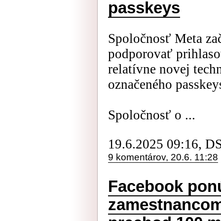
passkeys
Spoločnosť Meta zač
podporovať prihlas
relatívne novej tech
označeného passkey
Spoločnosť o ...
19.6.2025 09:16, D
9 komentárov, 20.6. 11:28
Facebook pon
zamestnancom