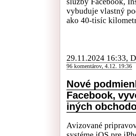
služby Facebook, In
vybuduje vlastný po
ako 40-tisíc kilomet
29.11.2024 16:33, 
96 komentárov, 4.12. 19:36
Nové podmienky
Facebook, vyv
iných obchod
Avizované pripravo
systéme iOS pre iP