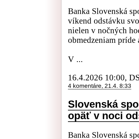
Banka Slovenská spo
víkend odstávku svoj
nielen v nočných h
obmedzeniam príde aj
V ...
16.4.2026 10:00, D
4 komentáre, 21.4. 8:33
Slovenská spo
opäť v noci o
Banka Slovenská spo