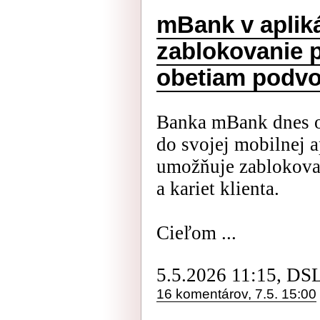
mBank v apliká
zablokovanie 
obetiam podv
Banka mBank dnes o
do svojej mobilnej a
umožňuje zablokovať
a kariet klienta.
Cieľom ...
5.5.2026 11:15, DS
16 komentárov, 7.5. 15:00