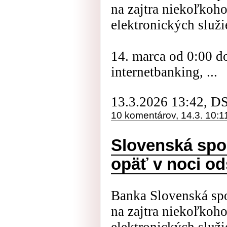
na zajtra niekoľkoh
elektronických služi
14. marca od 0:00 d
internetbanking, ...
13.3.2026 13:42, D
10 komentárov, 14.3. 10:1
Slovenská spo
opäť v noci o
Banka Slovenská spo
na zajtra niekoľkoh