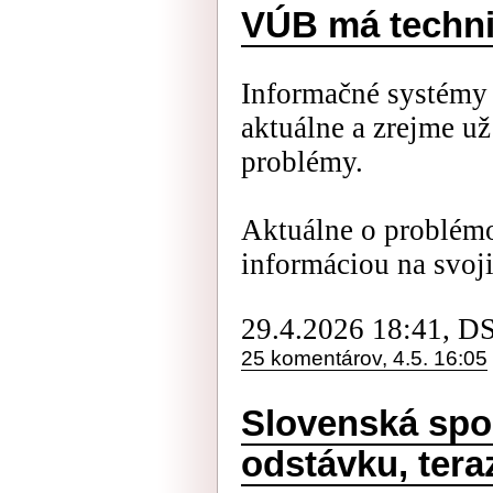
VÚB má techn
Informačné systém
aktuálne a zrejme už
problémy.
Aktuálne o problémo
informáciou na svoji
29.4.2026 18:41, D
25 komentárov, 4.5. 16:05
Slovenská spo
odstávku, tera