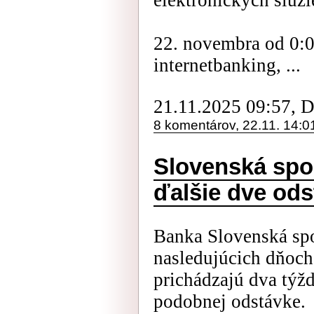
elektronických služi
22. novembra od 0:
internetbanking, ...
21.11.2025 09:57, 
8 komentárov, 22.11. 14:0
Slovenská spo
ďalšie dve od
Banka Slovenská spo
nasledujúcich dňoch
prichádzajú dva týž
podobnej odstávke.