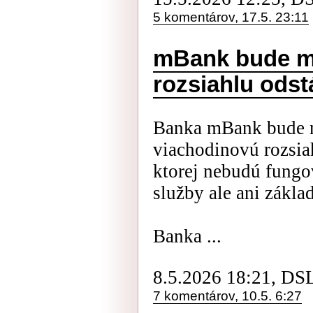
5 komentárov, 17.5. 23:11
mBank bude m
rozsiahlu odst
Banka mBank bude m
viachodinovú rozsia
ktorej nebudú fungo
služby ale ani zákla
Banka ...
8.5.2026 18:21, DS
7 komentárov, 10.5. 6:27