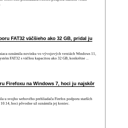
.
poru FAT32 väčšieho ako 32 GB, pridal ju
esiaca oznámila novinku vo vývojových verziách Windows 11,
ystém FAT32 s väčšou kapacitou ako 32 GB, konkrétne ...
ru Firefoxu na Windows 7, hoci ju najskôr
la u svojho webového prehliadača Firefox podporu starších
 10.14, hoci pôvodne už oznámila jej koniec.