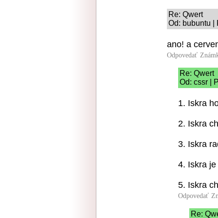
Re: Qwert
Od: bubuntu |
ano! a cerve
Odpovedať
Známk
Re: Qwert
Od: cssr | 
1. Iskra h
2. Iskra c
3. Iskra ra
4. Iskra j
5. Iskra c
Odpovedať
Zn
Re: Qwe