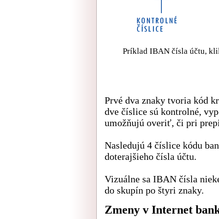
Príklad IBAN čísla účtu, kl
Prvé dva znaky tvoria kód k
dve číslice sú kontrolné, vy
umožňujú overiť, či pri prepi
Nasledujú 4 číslice kódu bank
doterajšieho čísla účtu.
Vizuálne sa IBAN čísla niek
do skupín po štyri znaky.
Zmeny v Internet bank