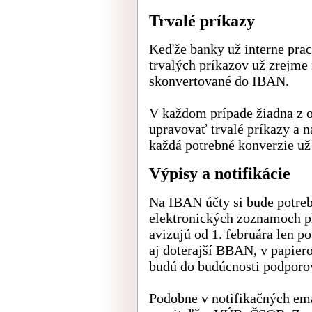
Trvalé príkazy
Keďže banky už interne prac
trvalých príkazov už zrejme
skonvertované do IBAN.
V každom prípade žiadna z 
upravovať trvalé príkazy a 
každá potrebné konverzie už
Výpisy a notifikácie
Na IBAN účty si bude potreb
elektronických zoznamoch p
avizujú od 1. februára len 
aj doterajší BBAN, v papier
budú do budúcnosti podpor
Podobne v notifikačných em