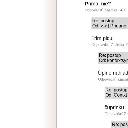
Prima, nie?
Odpovedať
Známka: -6.0
Re: postup
Od: >.> | Pridané
Trim picu!
Odpovedať
Známka: 0
Re: postup
Od: kontextsyn
Úplne nahlad
Odpovedať
Známk
Re: postup
Od: Contxt
čuprinku
Odpovedať
Zn
Re: pos