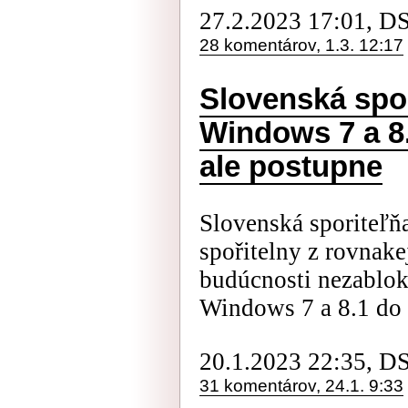
27.2.2023 17:01, D
28 komentárov, 1.3. 12:17
Slovenská spor
Windows 7 a 8.
ale postupne
Slovenská sporiteľňa
spořitelny z rovnake
budúcnosti nezablok
Windows 7 a 8.1 do 
20.1.2023 22:35, D
31 komentárov, 24.1. 9:33