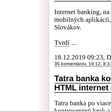
Internet banking, n
mobilných aplikácií
Slovákov.
Tvrdí
...
18.12.2019 09:23, 
35 komentárov, 19.12. 8:3
Tatra banka ko
HTML internet
Tatra banka po viace
kontroverzný krok a