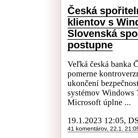
Česká spořitel
klientov s Win
Slovenská spo
postupne
Veľká česká banka Č
pomerne kontroverzn
ukončení bezpečnos
systémov Windows 7
Microsoft úplne ...
19.1.2023 12:05, D
41 komentárov, 22.1. 21:0