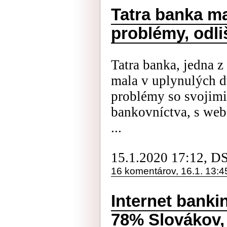
Tatra banka ma
problémy, odli
Tatra banka, jedna z
mala v uplynulých d
problémy so svojimi
bankovníctva, s web
...
15.1.2020 17:12, D
16 komentárov, 16.1. 13:4
Internet banki
78% Slovákov, 