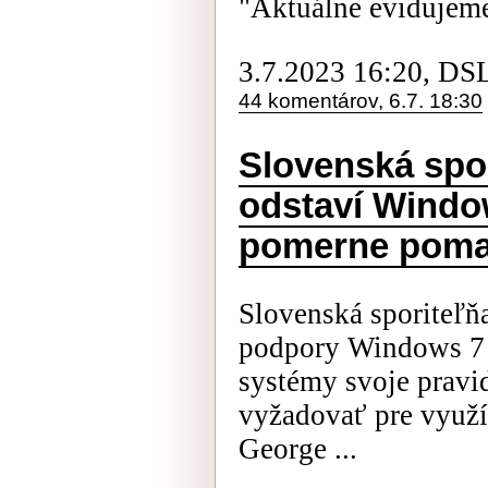
"Aktuálne evidujeme 
3.7.2023 16:20, DS
44 komentárov, 6.7. 18:30
Slovenská spo
odstaví Window
pomerne poma
Slovenská sporiteľň
podpory Windows 7 a
systémy svoje pravid
vyžadovať pre využí
George ...