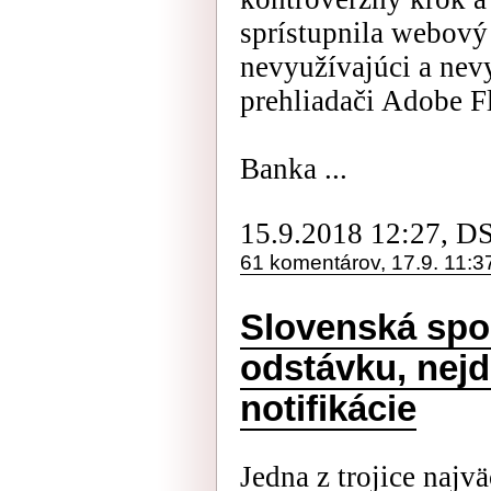
sprístupnila webový
nevyužívajúci a ne
prehliadači Adobe F
Banka ...
15.9.2018 12:27, D
61 komentárov, 17.9. 11:3
Slovenská spo
odstávku, nejd
notifikácie
Jedna z trojice najv