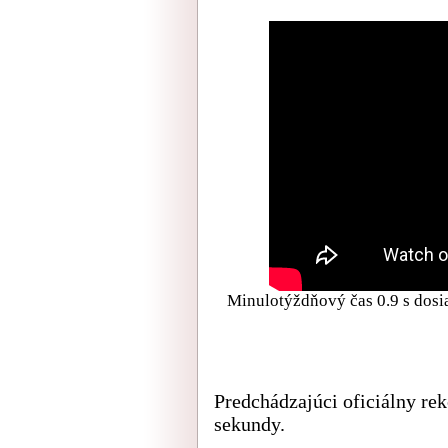
Minulotýždňový čas 0.9 s dosi
Predchádzajúci oficiálny re
sekundy.