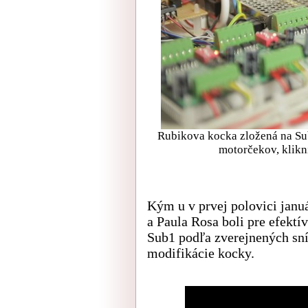
Rubikova kocka zložená na Sub
motorčekov, klikni
Kým u v prvej polovici janu
a Paula Rosa boli pre efektí
Sub1 podľa zverejnených sní
modifikácie kocky.