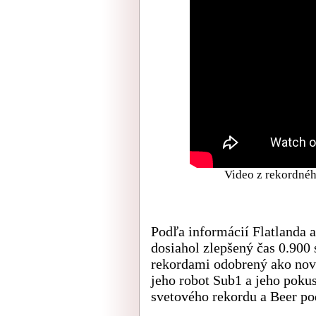
Video z rekordnéh
Podľa informácií Flatlanda a
dosiahol zlepšený čas 0.900
rekordami odobrený ako nový
jeho robot Sub1 a jeho poku
svetového rekordu a Beer po