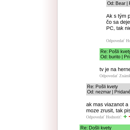
Od: Bear |
Ak s tým p
čo sa deje
PC, tak nie
Odpovedať
Ho
Re: Pošli kvet
Od: burito | P
tv je na hern
Odpovedať
Známk
Re: Pošli kvety
Od: nezmar | Pridané
ak mas viazanot a 
moze zrusit, tak pis
Odpovedať
Hodnotiť:
Re: Došli kvety