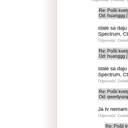
Re: Pošli kvet
Od: huanggg |
stale sa daj
Spectrum, Ct
Odpovedať
Známk
Re: Pošli kvet
Od: huanggg |
stale sa daj
Spectrum, Ct
Odpovedať
Známk
Re: Pošli kvet
Od: qwertyuiop
Ja tv nemam,
Odpovedať
Známk
Re: Pošli k