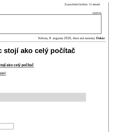
Za poslednú hodinu: 51 meraní
inzercia
Sobota, 8. augusta 2026, dnes má meniny
Oskár
 stojí ako celý počítač
tojí ako celý počítač
ateľ
.