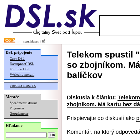
neprihlásený
Telekom spustil 
DSL pripojenie
Ceny DSL
so zbojníkom. Má
Dostupnosť DSL
Fórum o DSL
balíčkov
Výsledky meraní
Satelitná mapa SR
Diskusia k článku:
Telekom
Merače
zbojníkom. Má kartu bez dá
Speedmeter
Merania
Pingmeter
Googlemeter
Prispievajte do diskusií ako
p
Hľadanie
Komentár, na ktorý odpovedá