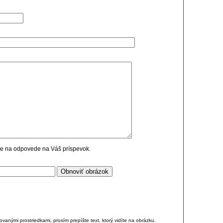
cie na odpovede na Váš príspevok.
anými prostriedkami, prosím prepíšte text, ktorý vidíte na obrázku.