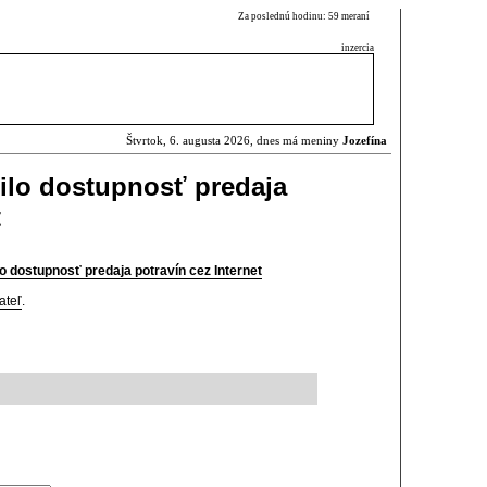
Za poslednú hodinu: 59 meraní
inzercia
Štvrtok, 6. augusta 2026, dnes má meniny
Jozefína
rilo dostupnosť predaja
t
lo dostupnosť predaja potravín cez Internet
ateľ
.