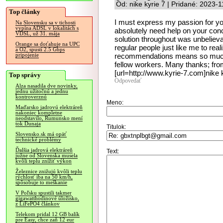
Od: nike kyrie 7 | Pridané: 2023-
Top články
I must express my passion for yo
Na Slovensku sa v tichosti
vypína ADSL v lokalitách s
absolutely need help on your conce
VDSL, už 31. mája
solution throughout was unbelieva
Orange sa doťahuje na UPC
regular people just like me to rea
a O2, spustí 2.5 Gbps
recommendations means so much
pripojenie
fellow workers. Many thanks; from
[url=http://www.kyrie-7.com]nike ky
Top správy
Odpovedať
Alza nasadila dve novinky,
jednu užitočnú a jednu
kontroverznú
Meno:
Maďarsko jadrovú elektráreň
nakoniec kompletne
neodstavilo, Rumunsko mení
tok Dunaja
Titulok:
Slovensko.sk má opäť
technické problémy
Ďalšia jadrová elektráreň
Text:
južne od Slovenska musela
kvôli teplu znížiť výkon
Železnice znižujú kvôli teplu
rýchlosť iba na 50 km/h,
spôsobuje to meškanie
V Poľsku spustili takmer
gigawatthodinové úložisko,
z LiFePO4 článkov
Telekom pridal 12 GB balík
pre Easy, chce zaň 12 eur