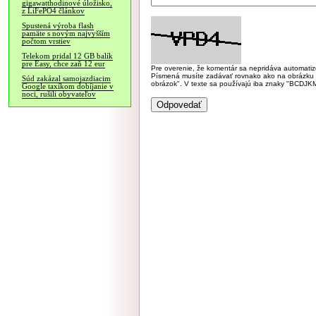
gigawatthodinové úložisko,
z LiFePO4 článkov
Spustená výroba flash
pamäte s novým najvyšším
počtom vrstiev
Telekom pridal 12 GB balík
pre Easy, chce zaň 12 eur
Pre overenie, že komentár sa nepridáva automatizov
Písmená musíte zadávať rovnako ako na obrázku veľk
Súd zakázal samojazdiacim
obrázok". V texte sa používajú iba znaky "BC
Google taxíkom dobíjanie v
noci, rušili obyvateľov