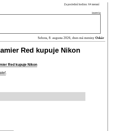
Za poslednú hodinu: 64 meraní
inzercia
Sobota, 8. augusta 2026, dnes má meniny
Oskár
kamier Red kupuje Nikon
mier Red kupuje Nikon
ateľ
.